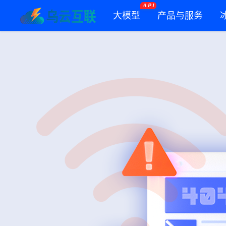
A P I
大模型
产品与服务