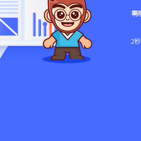
啊
2
秒