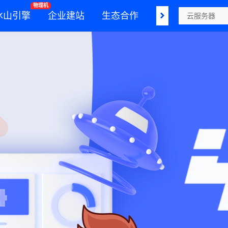
物理机
冰山引擎
企业建站
生态合作
支持与服务
解