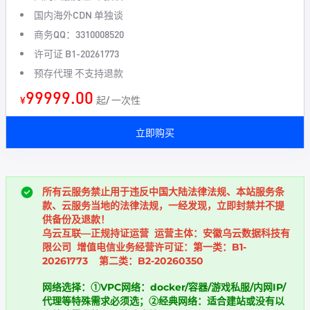
国内海外CDN 单独谈
商务QQ：3310008520
许可证 B1-20261773
预存代理 不支持退款
99999.00
¥
起/ 一次性
立即购买
所有云服务禁止用于违反中国大陆法律法规、本站服务条
款、云服务当地的法律法规，一经发现，立即封禁并不提
供备份及退款！
乌云互联—正规持证运营 运营主体：安徽乌云数据科技有
限公司 增值电信业务经营许可证：第一类：B1-
20261773 第二类：B2-20260350
网络选择：①VPC网络：docker/容器/游戏私服/内网IP/
代理等特殊需求必须选；②经典网络：适合建站或没有以