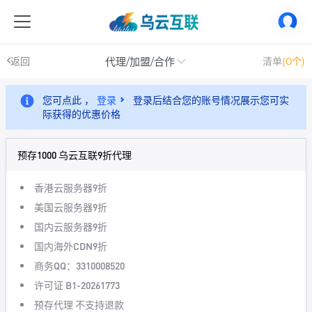
代理/加盟/合作
返回
清单
(0个)
您可点此 ，
登录
登录后结合您的账号情况展示您可实
际获得的优惠价格
预存1000 乌云互联9折代理
香港云服务器9折
美国云服务器9折
国内云服务器9折
国内海外CDN9折
商务QQ：3310008520
许可证 B1-20261773
预存代理 不支持退款