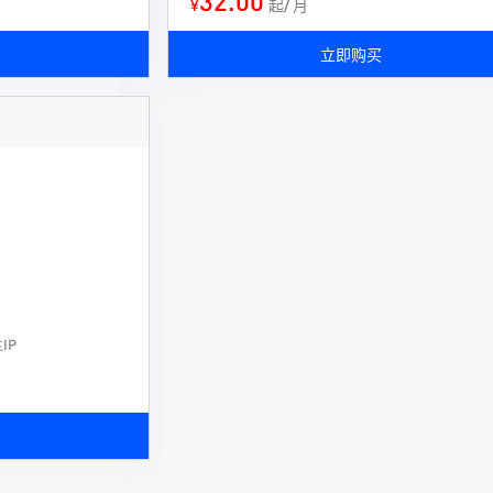
32.00
¥
起/ 月
立即购买
IP