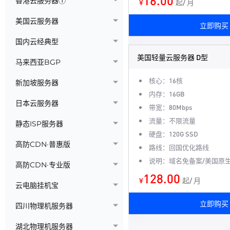
16.00
香港云服务器①
¥
起/ 月
美国云服务器
立即购买
国内云经典型
美国轻量云服务器 D型
马来西亚BGP
核心：16核
新加坡服务器
内存：16GB
日本云服务器
带宽：80Mbps
流量：不限流量
静态ISP服务器
硬盘：120G SSD
高防CDN·普惠版
路线：回国优化路线
说明：域名免备案/美国原生
高防CDN·专业版
128.00
¥
起/ 月
云电脑挂机宝
立即购买
四川物理机服务器
湖北物理机服务器