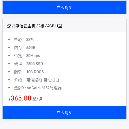
立即购买
深圳电信云主机 32核 64GB H型
核心：32核
内存：64GB
带宽：80Mbps
硬盘：280G SSD
防御：10G DDOS
介绍：电信路线 自动过白
金牌XeonGold-6152处理器
365.00
¥
起/ 月
立即购买