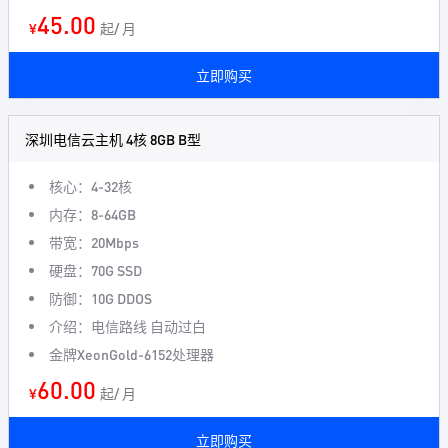
45.00
¥
起/ 月
立即购买
深圳电信云主机 4核 8GB B型
核心：4-32核
内存：8-64GB
带宽：20Mbps
硬盘：70G SSD
防御：10G DDOS
介绍：电信路线 自动过白
金牌XeonGold-6152处理器
60.00
¥
起/ 月
立即购买