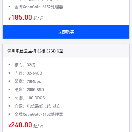
金牌XeonGold-6152处理器
185.00
¥
起/ 月
立即购买
深圳电信云主机 32核 32GB G型
核心：32核
内存：32-64GB
带宽：70Mbps
硬盘：200G SSD
防御：10G DDOS
介绍：电信路线 自动过白
金牌XeonGold-6152处理器
240.00
¥
起/ 月