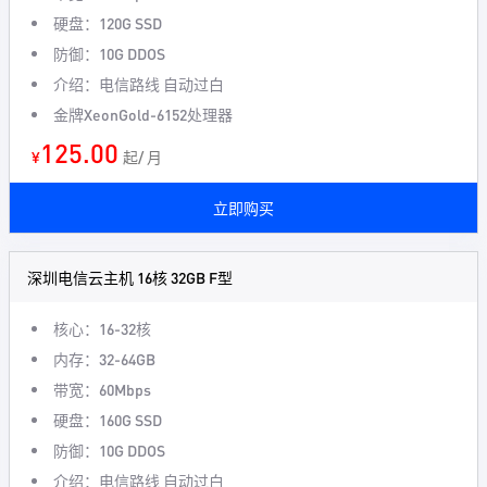
硬盘：120G SSD
防御：10G DDOS
介绍：电信路线 自动过白
金牌XeonGold-6152处理器
125.00
¥
起/ 月
立即购买
深圳电信云主机 16核 32GB F型
核心：16-32核
内存：32-64GB
带宽：60Mbps
硬盘：160G SSD
防御：10G DDOS
介绍：电信路线 自动过白