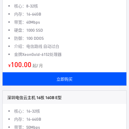
核心：8-32核
内存：16-64GB
带宽：40Mbps
硬盘：100G SSD
防御：10G DDOS
介绍：电信路线 自动过白
金牌XeonGold-6152处理器
100.00
¥
起/ 月
立即购买
深圳电信云主机 16核 16GB E型
核心：16-32核
内存：16-64GB
带宽：50Mbps