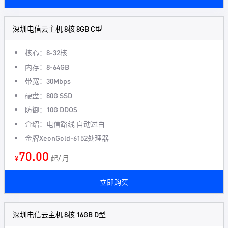
深圳电信云主机 8核 8GB C型
核心：8-32核
内存：8-64GB
带宽：30Mbps
硬盘：80G SSD
防御：10G DDOS
介绍：电信路线 自动过白
金牌XeonGold-6152处理器
70.00
¥
起/ 月
立即购买
深圳电信云主机 8核 16GB D型