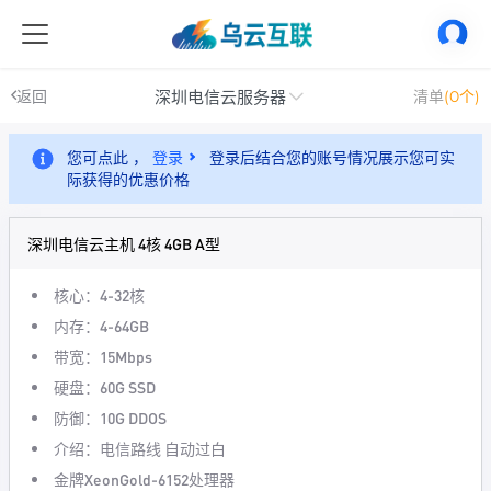
深圳电信云服务器
返回
清单
(0个)
您可点此 ，
登录
登录后结合您的账号情况展示您可实
际获得的优惠价格
深圳电信云主机 4核 4GB A型
核心：4-32核
内存：4-64GB
带宽：15Mbps
硬盘：60G SSD
防御：10G DDOS
介绍：电信路线 自动过白
金牌XeonGold-6152处理器