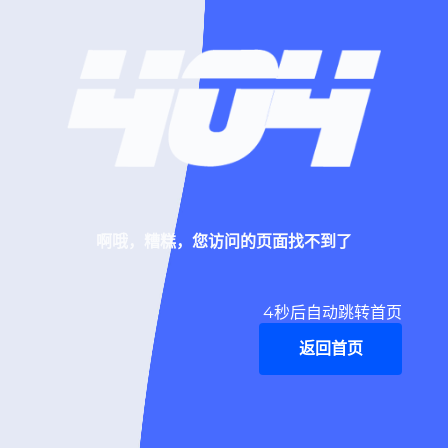
啊哦，糟糕，您访问的页面找不到了
4
秒后自动跳转首页
返回首页