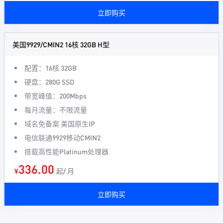
立即购买
美国9929/CMIN2 16核 32GB H型
配置：16核 32GB
硬盘：280G SSD
带宽峰值：200Mbps
每月流量：不限流量
域名免备案 美国原生IP
电信联通9929移动CMIN2
搭载高性能Platinum处理器
336.00
¥
起/ 月
立即购买