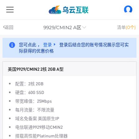
9929/CMIN2 A区
返回
清单
(0个)
您可点此 ，
登录
登录后结合您的账号情况展示您可实
际获得的优惠价格
美国9929/CMIN2 2核 2GB A型
配置：2核 2GB
硬盘：60G SSD
带宽峰值：25Mbps
每月流量：不限流量
域名免备案 美国原生IP
电信联通9929移动CMIN2
搭载高性能Platinum处理器