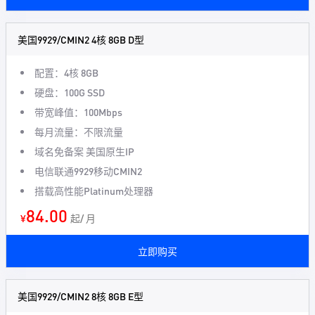
美国9929/CMIN2 4核 8GB D型
配置：4核 8GB
硬盘：100G SSD
带宽峰值：100Mbps
每月流量：不限流量
域名免备案 美国原生IP
电信联通9929移动CMIN2
搭载高性能Platinum处理器
84.00
¥
起/ 月
立即购买
美国9929/CMIN2 8核 8GB E型