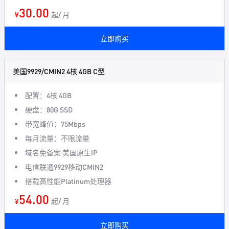
30.00
¥
起/ 月
立即购买
美国9929/CMIN2 4核 4GB C型
配置：4核 4GB
硬盘：80G SSD
带宽峰值：75Mbps
每月流量：不限流量
域名免备案 美国原生IP
电信联通9929移动CMIN2
搭载高性能Platinum处理器
54.00
¥
起/ 月
立即购买