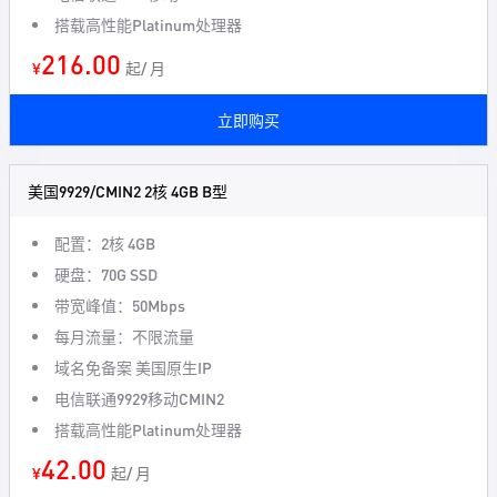
搭载高性能Platinum处理器
216.00
¥
起/ 月
立即购买
美国9929/CMIN2 2核 4GB B型
配置：2核 4GB
硬盘：70G SSD
带宽峰值：50Mbps
每月流量：不限流量
域名免备案 美国原生IP
电信联通9929移动CMIN2
搭载高性能Platinum处理器
42.00
¥
起/ 月