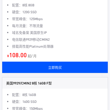
配置：8核 8GB
硬盘：120G SSD
带宽峰值：125Mbps
每月流量：不限流量
域名免备案 美国原生IP
电信联通9929移动CMIN2
搭载高性能Platinum处理器
108.00
¥
起/ 月
立即购买
美国9929/CMIN2 8核 16GB F型
配置：8核 16GB
硬盘：160G SSD
带宽峰值：150Mbps