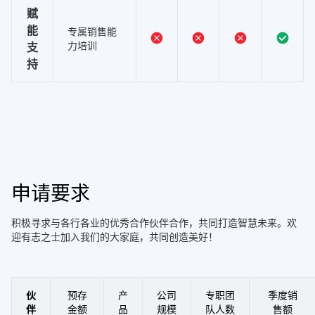
赋
能
专属销售能
力培训
支
持
申请要求
积极寻求与各行各业的优秀合作伙伴合作，共同打造智慧未来。欢
迎有志之士加入我们的大家庭，共同创造美好！
伙
预存
产
公司
专职团
季度销
伴
金额
品
规模
队人数
售额