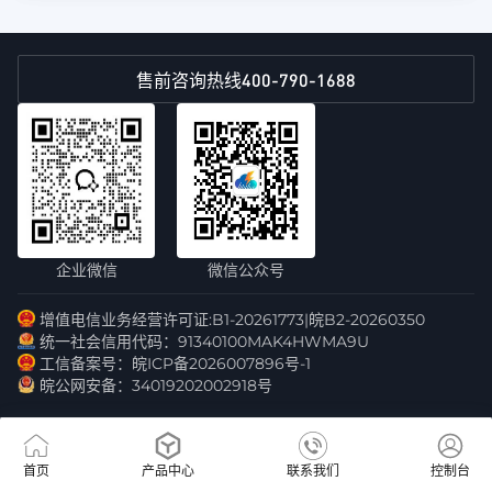
400-790-1688
售前咨询热线
企业微信
微信公众号
增值电信业务经营许可证:B1-20261773|皖B2-20260350
统一社会信用代码：91340100MAK4HWMA9U
工信备案号：皖ICP备2026007896号-1
皖公网安备：34019202002918号
首页
产品中心
联系我们
控制台